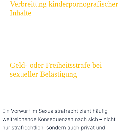
Verbreitung kinderpornografischer
Inhalte
Schon der Besitz führt regelmäßig zu hohen
Strafen und Einträgen im Führungszeugnis.
Geld- oder Freiheitsstrafe bei
sexueller Belästigung
Bereits unangemessene Berührungen oder
Äußerungen können strafrechtlich verfolgt werden.
Ein Vorwurf im Sexualstrafrecht zieht häufig
weitreichende Konsequenzen nach sich – nicht
nur strafrechtlich, sondern auch privat und