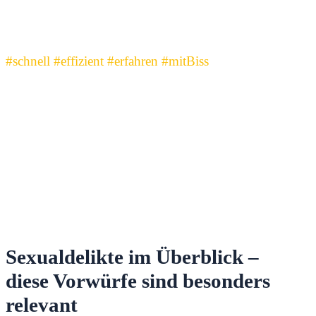
Feingefühl – und jemanden, der Ihre
Stimme konsequent verteidigt.“
#schnell #effizient #erfahren #mitBiss
Sexualdelikte im Überblick –
diese Vorwürfe sind besonders
relevant