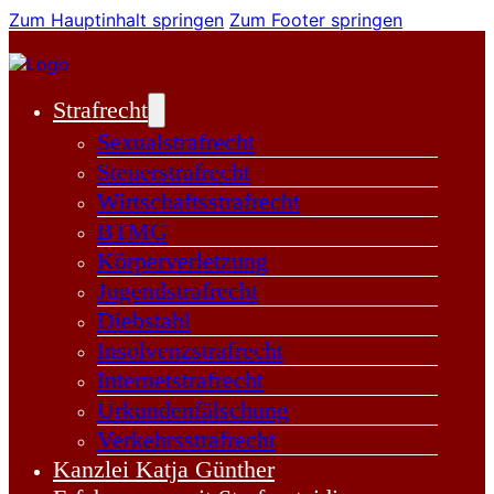
Zum Hauptinhalt springen
Zum Footer springen
Strafrecht
Sexualstrafrecht
Steuerstrafrecht
Wirtschaftsstrafrecht
BTMG
Körperverletzung
Jugendstrafrecht
Diebstahl
Insolvenzstrafrecht
Internetstrafrecht
Urkundenfälschung
Verkehrsstrafrecht
Kanzlei Katja Günther