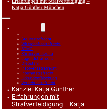
Erfahrungen mit Strafverteidigung –
Katja Günther München
Strafrecht
Sexualstrafrecht
Steuerstrafrecht
Wirtschaftsstrafrecht
BTMG
Körperverletzung
Jugendstrafrecht
Diebstahl
Insolvenzstrafrecht
Internetstrafrecht
Urkundenfälschung
Verkehrsstrafrecht
Kanzlei Katja Günther
Erfahrungen mit
Strafverteidigung – Katja