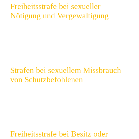
Freiheitsstrafe bei sexueller
Nötigung und Vergewaltigung
Es drohen bis zu 15 Jahre Haft – bereits der
Versuch ist strafbar.
Strafen bei sexuellem Missbrauch
von Schutzbefohlenen
Auch ohne körperliche Gewalt drohen
Freiheitsstrafen ab 6 Monaten.
Freiheitsstrafe bei Besitz oder