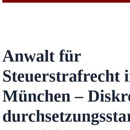
Anwalt für
Steuerstrafrecht 
München – Diskr
durchsetzungssta