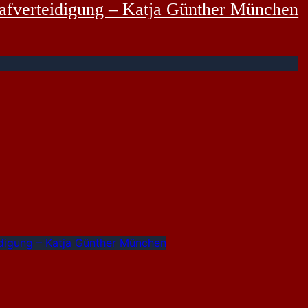
rafverteidigung – Katja Günther München
idigung – Katja Günther München