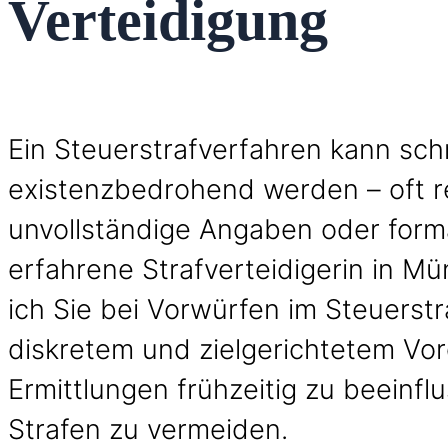
Verteidigung
Ein Steuerstrafverfahren kann sch
existenzbedrohend werden – oft r
unvollständige Angaben oder forma
erfahrene Strafverteidigerin in M
ich Sie bei Vorwürfen im Steuerstr
diskretem und zielgerichtetem Vorg
Ermittlungen frühzeitig zu beeinf
Strafen zu vermeiden.