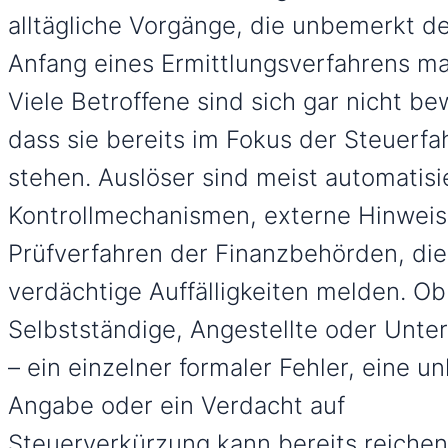
alltägliche Vorgänge, die unbemerkt d
Anfang eines Ermittlungsverfahrens ma
Viele Betroffene sind sich gar nicht be
dass sie bereits im Fokus der Steuerf
stehen. Auslöser sind meist automatisi
Kontrollmechanismen, externe Hinweis
Prüfverfahren der Finanzbehörden, die
verdächtige Auffälligkeiten melden. Ob
Selbstständige, Angestellte oder Unt
– ein einzelner formaler Fehler, eine un
Angabe oder ein Verdacht auf
Steuerverkürzung kann bereits reichen