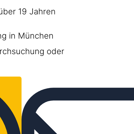
 über 19 Jahren
ung in München
Durchsuchung oder