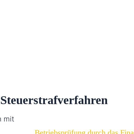
 Steuerstrafverfahren
n mit
Betriebsprüfung durch das Fin