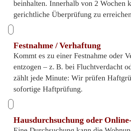
beinhalten. Innerhalb von 2 Wochen 
gerichtliche Überprüfung zu erreichen
Festnahme / Verhaftung
Kommt es zu einer Festnahme oder Ver
entzogen – z. B. bei Fluchtverdacht o
zählt jede Minute: Wir prüfen Haftgr
sofortige Haftprüfung.
Hausdurchsuchung oder Onlin
Eine Durchsuchung kann die Wohnung, d