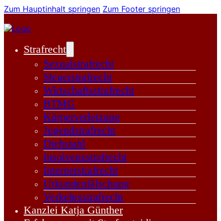
Zum Hauptinhalt springen
Zum Footer springen
Strafrecht
Sexualstrafrecht
Steuerstrafrecht
Wirtschaftsstrafrecht
BTMG
Körperverletzung
Jugendstrafrecht
Diebstahl
Insolvenzstrafrecht
Internetstrafrecht
Urkundenfälschung
Verkehrsstrafrecht
Kanzlei Katja Günther