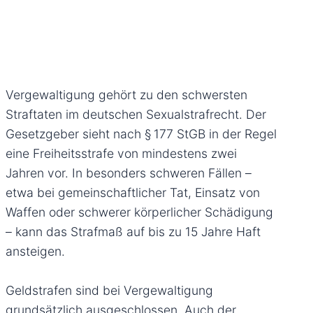
Auch wenn es nicht zur Vollendung kommt, kann
der Versuch einer Vergewaltigung geahndet
werden.
Vergewaltigung gehört zu den schwersten
Straftaten im deutschen Sexualstrafrecht. Der
Gesetzgeber sieht nach § 177 StGB in der Regel
eine Freiheitsstrafe von mindestens zwei
Jahren vor. In besonders schweren Fällen –
etwa bei gemeinschaftlicher Tat, Einsatz von
Waffen oder schwerer körperlicher Schädigung
– kann das Strafmaß auf bis zu 15 Jahre Haft
ansteigen.
Geldstrafen sind bei Vergewaltigung
grundsätzlich ausgeschlossen. Auch der