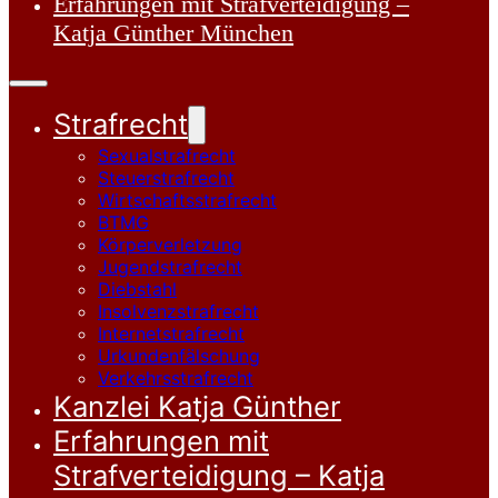
Erfahrungen mit Strafverteidigung –
Katja Günther München
Strafrecht
Sexualstrafrecht
Steuerstrafrecht
Wirtschaftsstrafrecht
BTMG
Körperverletzung
Jugendstrafrecht
Diebstahl
Insolvenzstrafrecht
Internetstrafrecht
Urkundenfälschung
Verkehrsstrafrecht
Kanzlei Katja Günther
Erfahrungen mit
Strafverteidigung – Katja