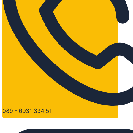
089 - 6931 334 51